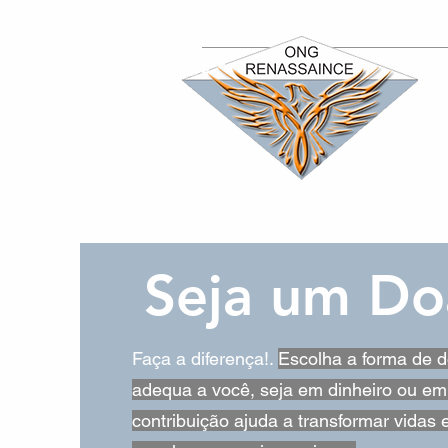
Seja um Do
Faça a diferença!.
Escolha a forma de 
adequa a você, seja em dinheiro ou em
contribuição ajuda a transformar vidas 