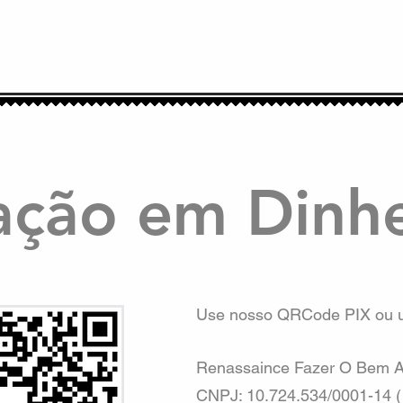
ção em Dinhe
Use nosso QRCode PIX ou ut
Renassaince Fazer O Bem A
CNPJ: 10.724.534/0001-14 ( 