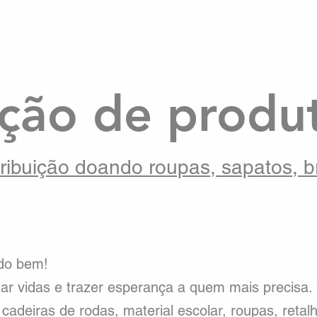
ção de produ
ribuição doando roupas, sapatos, b
 do bem!
r vidas e trazer esperança a quem mais precisa.
, cadeiras de rodas, material escolar, roupas, reta