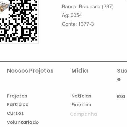
Banco: Bradesco (237)
Ag: 0054
Conta: 1377-3
Nossos Projetos
Mídia
Sus
e
Projetos
Notícias
ESG
Participe
Eventos
Cursos
Campanha
Voluntariado