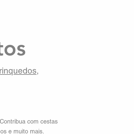
tos
rinquedos,
 Contribua com cestas
lhos e muito mais.