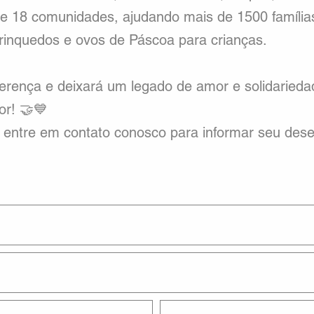
e 18 comunidades, ajudando mais de 1500 família
brinquedos e ovos de Páscoa para crianças.
ferença e deixará um legado de amor e solidarieda
or! 🤝💙
 e entre em contato conosco para informar seu des