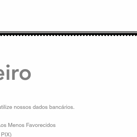
iro
ilize nossos dados bancários.
os Menos Favorecidos
PIX)​