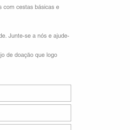
s com cestas básicas e
de. Junte-se a nós e ajude-
ejo de doação que logo