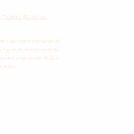
 Cestas Básicas
m o apoio de comerciantes do
e São Paulo, distribuiu mais de
ra famílias que moram no Brás
e região.