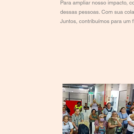
Para ampliar nosso impacto, c
dessas pessoas. Com sua colab
Juntos, contribuímos para um 
Vila dos Idosos