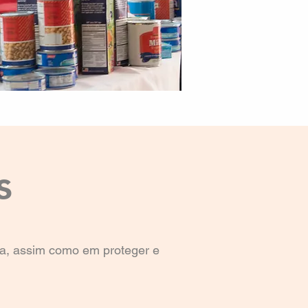
s
oa, assim como em proteger e