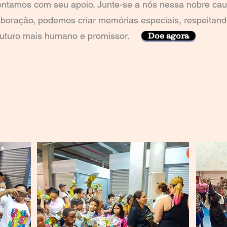
ontamos com seu apoio. Junte-se a nós nessa nobre caus
oração, podemos criar memórias especiais, respeitando
futuro mais humano e promissor.
Doe agora
Páscoa Solidária