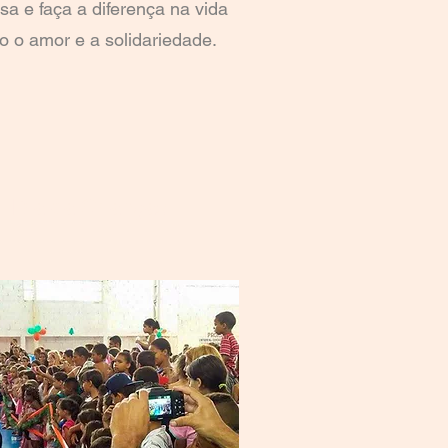
a e faça a diferença na vida
 o amor e a solidariedade.
Dia da Crianças